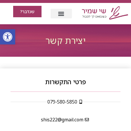
שנדבר?
פתח סרגל
יצירת קשר
פרטי התקשרות
079-580-5850
shis222@gmail.com