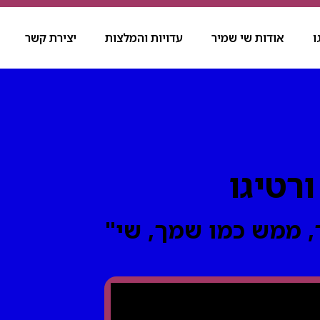
ו
אודות שי שמיר
עדויות והמלצות
יצירת קשר
רטיגו
, ממש כמו שמך, שי"