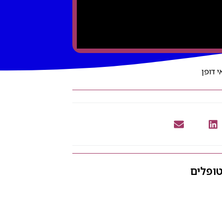
 דופן
טופלים