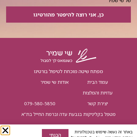
של שי שמיר
כן, אני רוצה להיפטר מהורטיגו
מפתח שיטה מוכחת לטיפול בורטיגו
עמוד הבית
אודות שי שמיר
עדויות והמלצות
יצירת קשר
079-580-5850
מטפל בקליניקות בגבעת עדה וברמת החייל בת"א
באתר זה נעשה שימוש בטכנולוגיות
© כל הזכויות שמורות לשי שמיר
הבנתי